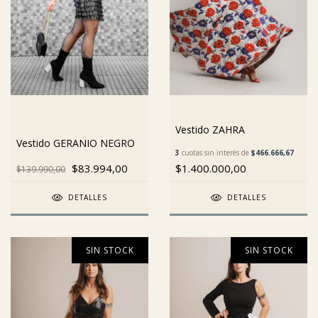
Vestido ZAHRA
Vestido GERANIO NEGRO
3
cuotas sin interés de
$466.666,67
$83.994,00
$1.400.000,00
$139.990,00
DETALLES
DETALLES
SIN STOCK
SIN STOCK