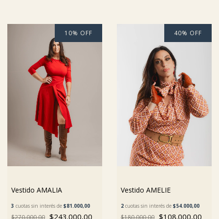
10
%
OFF
40
%
OFF
Vestido AMALIA
Vestido AMELIE
3
cuotas sin interés de
$81.000,00
2
cuotas sin interés de
$54.000,00
$243.000,00
$108.000,00
$270.000,00
$180.000,00