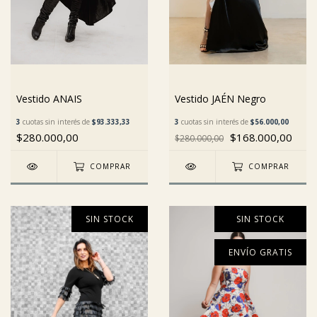
Vestido JAÉN Negro
Vestido ANAIS
3
cuotas sin interés de
$56.000,00
3
cuotas sin interés de
$93.333,33
$168.000,00
$280.000,00
$280.000,00
COMPRAR
COMPRAR
SIN STOCK
SIN STOCK
ENVÍO GRATIS