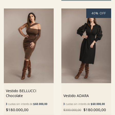
40
%
OFF
Vestido BELLUCCI
Chocolate
Vestido ADARA
3
cuotas sin interés de
$60.000,00
3
cuotas sin interés de
$60.000,00
$180.000,00
$180.000,00
$300.000,00