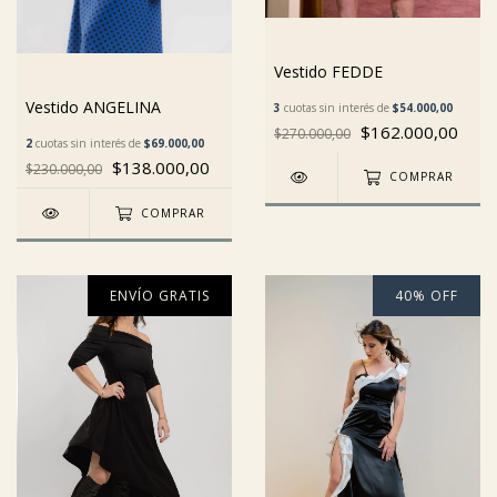
Vestido FEDDE
Vestido ANGELINA
3
cuotas sin interés de
$54.000,00
$162.000,00
$270.000,00
2
cuotas sin interés de
$69.000,00
$138.000,00
$230.000,00
COMPRAR
COMPRAR
ENVÍO GRATIS
40
%
OFF