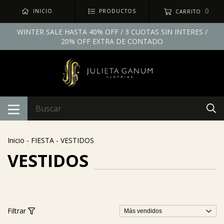
0
INICIO
PRODUCTOS
CARRITO
WINTER SALE HASTA 40% OFF / 3 CUOTAS SIN INTERES /
20% OFF EXTRA DE CONTADO
Inicio
-
FIESTA
-
VESTIDOS
VESTIDOS
Filtrar