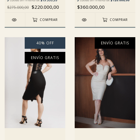
3
cuotas sin interés de
$120.000,00
$220.000,00
$360.000,00
$275.000,00
COMPRAR
COMPRAR
40
%
OFF
ENVÍO GRATIS
ENVÍO GRATIS