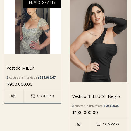
ENVÍO GRATIS
Vestido MILLY
3
cuotas sin interés de
$316.666,67
$950.000,00
Vestido BELLUCCI Negro
COMPRAR
3
cuotas sin interés de
$60.000,00
$180.000,00
COMPRAR