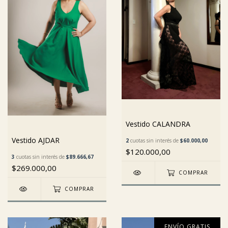
Vestido CALANDRA
Vestido AJDAR
2
cuotas sin interés de
$60.000,00
$120.000,00
3
cuotas sin interés de
$89.666,67
$269.000,00
COMPRAR
COMPRAR
ENVÍO GRATIS