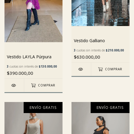
Vestido Galliano
3
cuotas sin interés de
$210.000,00
Vestido LAYLA Púrpura
$630.000,00
3
cuotas sin interés de
$130.000,00
COMPRAR
$390.000,00
COMPRAR
ENVÍO GRATIS
ENVÍO GRATIS