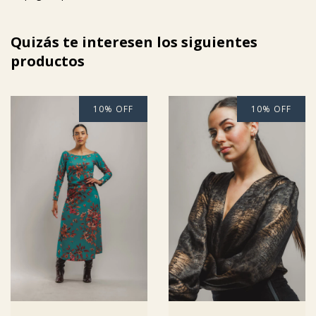
Quizás te interesen los siguientes
productos
10
%
OFF
10
%
OFF