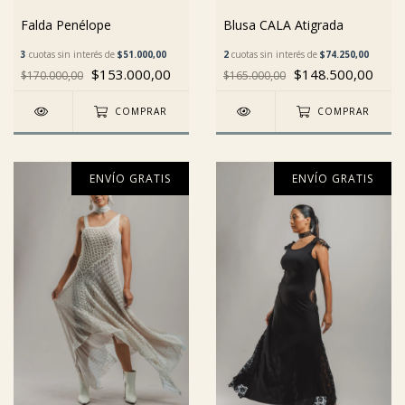
Falda Penélope
Blusa CALA Atigrada
3
cuotas sin interés de
$51.000,00
2
cuotas sin interés de
$74.250,00
$153.000,00
$148.500,00
$170.000,00
$165.000,00
COMPRAR
COMPRAR
ENVÍO GRATIS
ENVÍO GRATIS