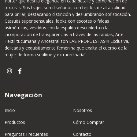
Porter que destila elegancia en cada detalle y combinación de
texturas. Sus trajes son diseñados con tejidos de alta calidad
para brillar, destacando distinción y deslumbrando sofisticación.
Catsuits super sensuales, looks con escotes o faldas
asimétricas, vestidos con la espalda descubierta o la
incorporación de transparencias a través de las randas, Arte
Textil tucumana y Ancestral son LAS PROPUESTAS!!!! Exclusiva,
delicada y exquisitamente femenina que exalta el cuerpo de la
mujer de forma sublime y extraordinaria!
Navegación
Inicio
Nosotros
Productos
Cómo Comprar
Preguntas Frecuentes
Contacto