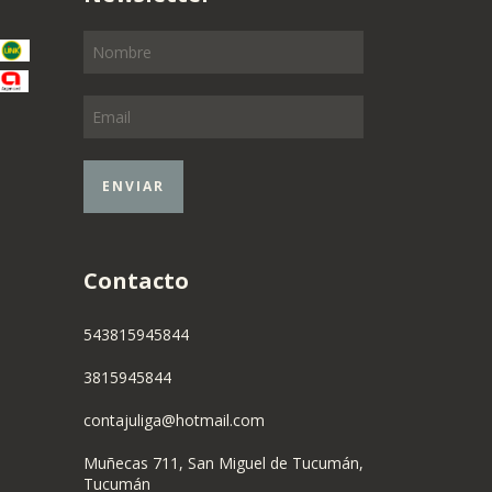
Contacto
543815945844
3815945844
contajuliga@hotmail.com
Muñecas 711, San Miguel de Tucumán,
Tucumán