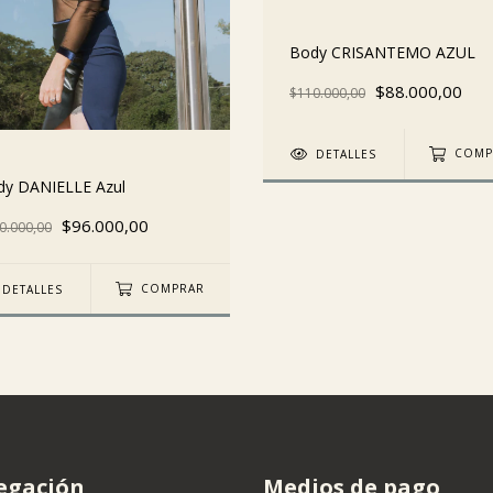
Body CRISANTEMO AZUL
$88.000,00
$110.000,00
DETALLES
COMP
dy DANIELLE Azul
$96.000,00
0.000,00
DETALLES
COMPRAR
egación
Medios de pago