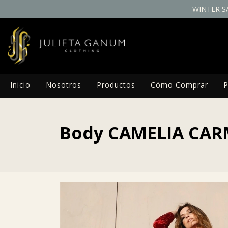
WINTER S
Inicio
Nosotros
Productos
Cómo Comprar
P
Body CAMELIA CAR