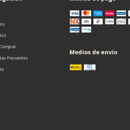
ros
tos
Comprar
Medios de envío
tas Frecuentes
to