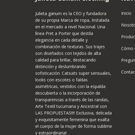
Inicio
Julieta ganum es la CEO y fundadora
de su propia Marca de ropa, Instalada
Nosot
en el mercado a nivel Nacional. Una
línea Pret a Porter que destila
Produc
elegancia en cada detalle y
combinación de texturas. Sus trajes
Cómo 
son diseñados con tejidos de alta
calidad para brillar, destacando
Pregun
distinción y deslumbrando
Contac
sofisticación. Catsuits super sensuales,
looks con escotes o faldas
asimétricas, vestidos con la espalda
descubierta o la incorporación de
transparencias a través de las randas,
Arte Textil tucumana y Ancestral son
LAS PROPUESTAS!!!! Exclusiva, delicada
y exquisitamente femenina que exalta
el cuerpo de la mujer de forma sublime
y extraordinaria!