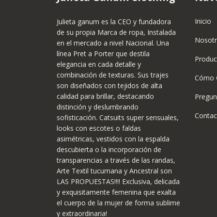
Inicio
Julieta ganum es la CEO y fundadora
de su propia Marca de ropa, Instalada
Nosot
en el mercado a nivel Nacional. Una
línea Pret a Porter que destila
Produc
elegancia en cada detalle y
combinación de texturas. Sus trajes
Cómo 
son diseñados con tejidos de alta
calidad para brillar, destacando
Pregun
distinción y deslumbrando
Contac
sofisticación. Catsuits super sensuales,
looks con escotes o faldas
asimétricas, vestidos con la espalda
descubierta o la incorporación de
transparencias a través de las randas,
Arte Textil tucumana y Ancestral son
LAS PROPUESTAS!!!! Exclusiva, delicada
y exquisitamente femenina que exalta
el cuerpo de la mujer de forma sublime
y extraordinaria!