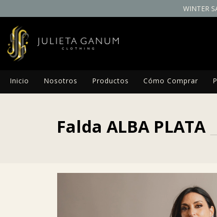
WINTER S
Inicio
Nosotros
Productos
Cómo Comprar
P
Falda ALBA PLATA