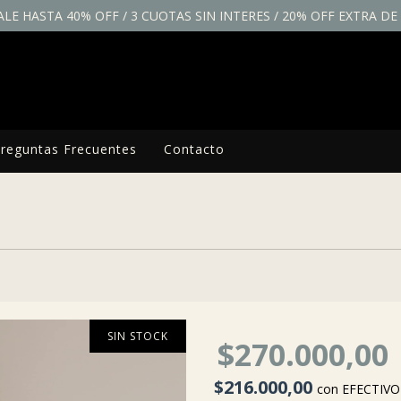
ALE HASTA 40% OFF / 3 CUOTAS SIN INTERES / 20% OFF EXTRA D
reguntas Frecuentes
Contacto
SIN STOCK
$270.000,00
$216.000,00
con
EFECTIV