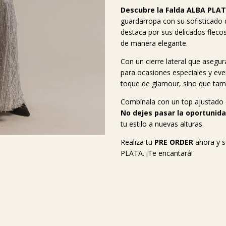
Descubre la Falda ALBA PLA
guardarropa con su sofisticado 
destaca por sus delicados flecos 
de manera elegante.
Con un cierre lateral que asegu
para ocasiones especiales y even
toque de glamour, sino que tam
Combínala con un top ajustado o 
No dejes pasar la oportunida
tu estilo a nuevas alturas.
Realiza tu
PRE ORDER
ahora y s
PLATA. ¡Te encantará!