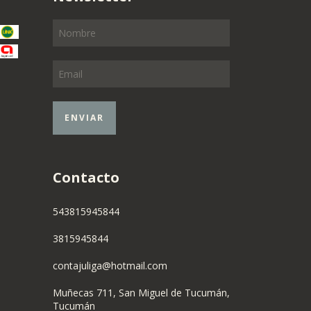
Contacto
543815945844
3815945844
contajuliga@hotmail.com
Muñecas 711, San Miguel de Tucumán,
Tucumán