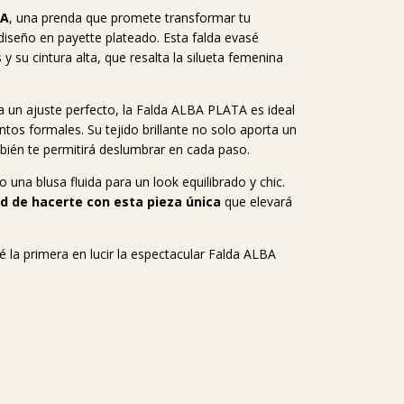
TA
, una prenda que promete transformar tu
diseño en payette plateado. Esta falda evasé
y su cintura alta, que resalta la silueta femenina
ra un ajuste perfecto, la Falda ALBA PLATA es ideal
tos formales. Su tejido brillante no solo aporta un
bién te permitirá deslumbrar en cada paso.
una blusa fluida para un look equilibrado y chic.
d de hacerte con esta pieza única
que elevará
é la primera en lucir la espectacular Falda ALBA