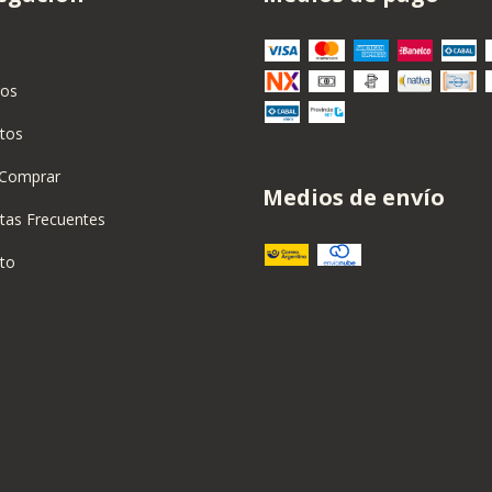
ros
tos
Comprar
Medios de envío
tas Frecuentes
to