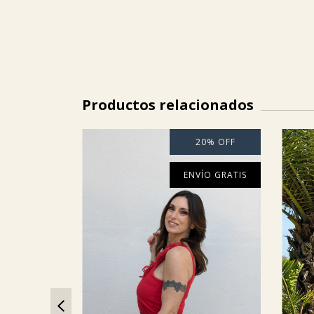
Productos relacionados
20
%
OFF
ENVÍO GRATIS