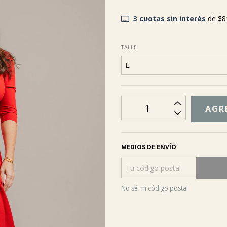
3
cuotas sin interés
de
$8
TALLE
MEDIOS DE ENVÍO
No sé mi código postal