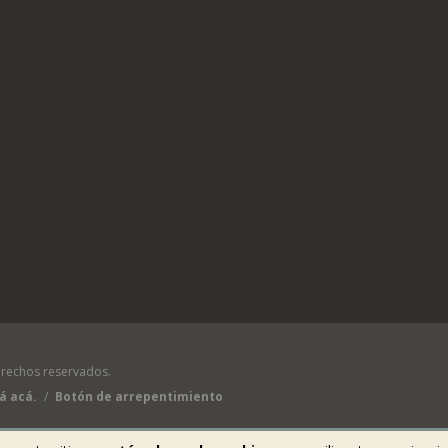
rechos reservados.
á acá.
/
Botón de arrepentimiento