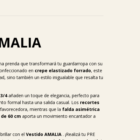
AMALIA
una prenda que transformará tu guardarropa con su
 Confeccionado en
crepe elastizado forrado
, este
, sino también un estilo inigualable que resalta tu
3/4
añaden un toque de elegancia, perfecto para
nto formal hasta una salida casual. Los
recortes
 favorecedora, mientras que la
falda asimétrica
i de 60 cm
aporta un movimiento encantador a
brillar con el
Vestido AMALIA
. ¡Realizá tu PRE