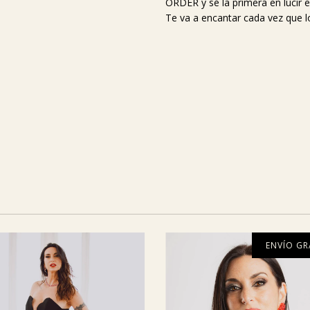
ORDER y sé la primera en lucir e
Te va a encantar cada vez que l
ENVÍO GR