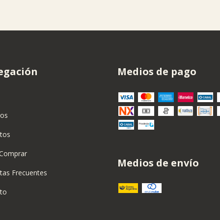
egación
Medios de pago
ros
tos
Comprar
Medios de envío
tas Frecuentes
to