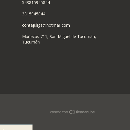
543815945844
3815945844
contajuliga@hotmail.com
Muñecas 711, San Miguel de Tucumán,
Tucumán