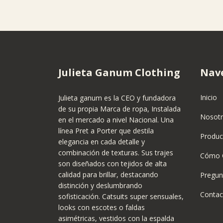
Julieta Ganum Clothing
Nav
Inicio
Julieta ganum es la CEO y fundadora
de su propia Marca de ropa, Instalada
Nosot
en el mercado a nivel Nacional. Una
línea Pret a Porter que destila
Produc
elegancia en cada detalle y
combinación de texturas. Sus trajes
Cómo 
son diseñados con tejidos de alta
calidad para brillar, destacando
Pregun
distinción y deslumbrando
Contac
sofisticación. Catsuits super sensuales,
looks con escotes o faldas
asimétricas, vestidos con la espalda